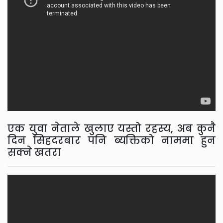
एक युवा नेताले खुलाए यस्तो रहस्य, अब कुनै
दिन सिहदरबार पनि ब्यक्तिको नाममा हुन
सक्ने खतरा