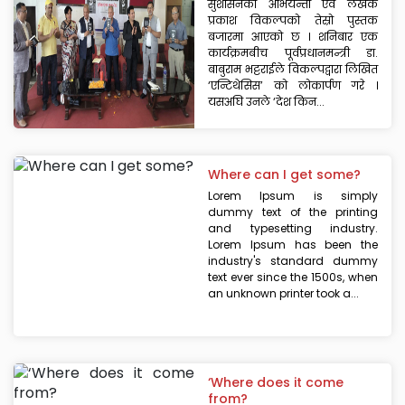
सुशासनका अभियन्ता एवं लेखक
प्रकाश विकल्पको तेस्रो पुस्तक
बजारमा आएको छ । शनिबार एक
कार्यक्रमबीच पूर्वप्रधानमन्त्री डा.
बाबुराम भट्टराईले विकल्पद्वारा लिखित
‘एन्टिथेसिस’ को लोकार्पण गरे ।
यसअघि उनले ‘देश किन...
Where can I get some?
Lorem Ipsum is simply
dummy text of the printing
and typesetting industry.
Lorem Ipsum has been the
industry's standard dummy
text ever since the 1500s, when
an unknown printer took a...
‘Where does it come
from?