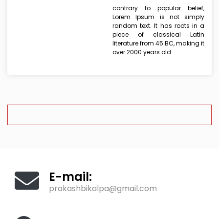
contrary to popular belief,
Lorem Ipsum is not simply
random text. It has roots in a
piece of classical Latin
literature from 45 BC, making it
over 2000 years old....
E-mail:
prakashbikalpa@gmail.com